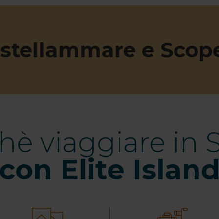
stellammare e Scope
hè viaggiare in Si
con Elite Islan