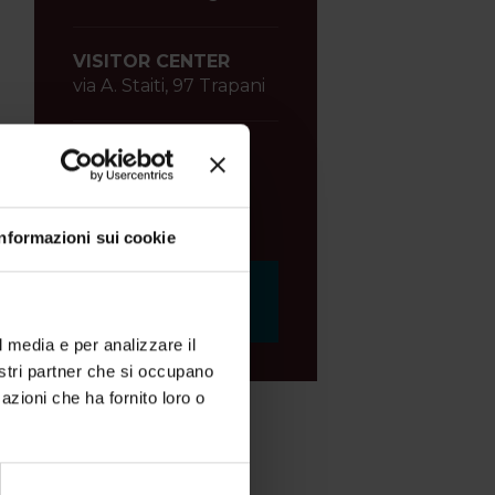
 
 
VISITOR CENTER
via A. Staiti, 97 Trapani
tutti i giorni
dalle 9.00 alle 13.00
dalle 15.30 alle 19.30
Informazioni sui cookie
Richiedi
informazioni
l media e per analizzare il
nostri partner che si occupano
azioni che ha fornito loro o